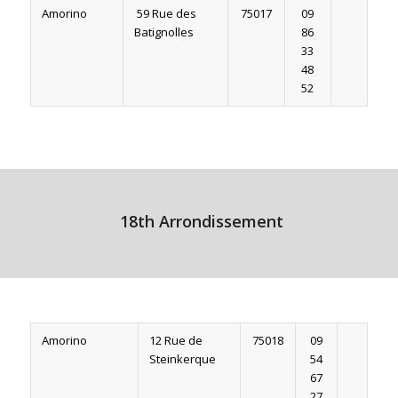
Amorino
59 Rue des
75017
09
Batignolles
86
33
48
52
18th Arrondissement
Amorino
12 Rue de
75018
09
Steinkerque
54
67
27