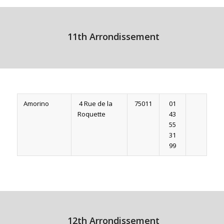
11th Arrondissement
Amorino
4 Rue de la
75011
01
Roquette
43
55
31
99
12th Arrondissement