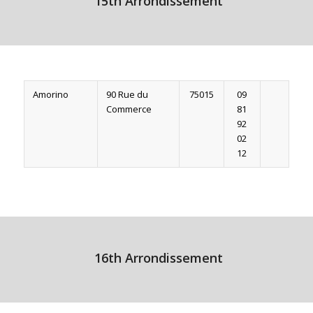
15th Arrondissement
Amorino
90 Rue du
75015
09
Commerce
81
92
02
12
16th Arrondissement