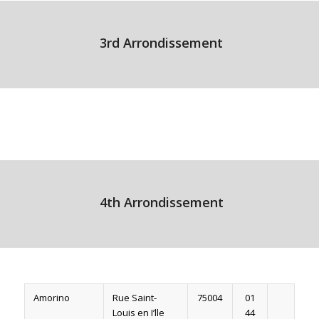
3rd Arrondissement
4th Arrondissement
Amorino
Rue Saint-
75004
01
Louis en I’lle
44