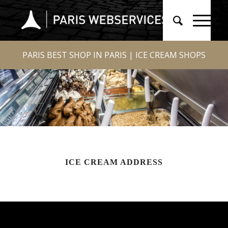
PARIS BEST SHOP IN PARIS | ICE CREAM SHOPS
ICE CREAM ADDRESS