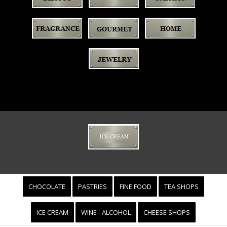
CHOCOLATE
PASTRIES
FINE FOOD
TEA SHOPS
ICE CREAM
WINE - ALCOHOL
CHEESE SHOPS